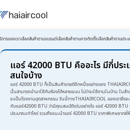
ริการของเรา
เลือกสินค้าตามแบรนด์
เลือกสินค้าตามการติดตั้ง
เลือกสินค้าตามประ
แอร์ 42000 BTU คืออะไร มีกี่ประเภ
สนใจบ้าง
แอร์ 42000 BTU
ก็เป็นสินค้าขายดีอีกหนึ่งอย่างของ THAIAI
นั้นสามารถนำมาใช้กับห้องได้หลายแบบ ไม่ว่าจะใช้งานในบ้าน ในสำ
จะเป็นโรงงานอุตสาหกรรม วันนี้ทางTHAIAIRCOOL ของเราจึงจะมา
กับ
แอร์42000 BTU
ว่ามีคุณสมบัติเด่นอย่างไร
แอร์ 42000 BTU ก
ประมาณเท่าไหร่ รวมถึงแนะนำ
แอร์ 42000 BTU
ราคาพิเศษจากยี่ห