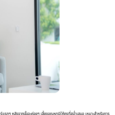
ร์แรกๆ หลังจากนั้นจะค่อยๆ เลี้ยงอุณหภูมิให้คงที่สม่ำเสมอ เหมาะสำหรับการ