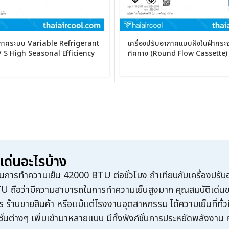
ากาศระบบ Variable Refrigerant
เครื่องปรับอากาศแบบฝังในฝ้ากร
S High Seasonal Efficiency
ทิศทาง (Round Flow Cassette)
เด่นอะไรบ้าง
ถในการทำความเย็น
42000 BTU
ต่อชั่วโมง ถ้าเทียบกับเครื่องปรั
TU
ถือว่ามีความสามารถในการทำความเย็นสูงมาก คุณสมบัติเด่น
้านขายสินค้า หรือแม้แต่โรงงานอุตสาหกรรม ได้ความเย็นที่ทั่วถึ
นต่างๆ เพิ่มเข้ามาหลายแบบ มีทั้งฟังก์ชั่นการประหยัดพลังงา