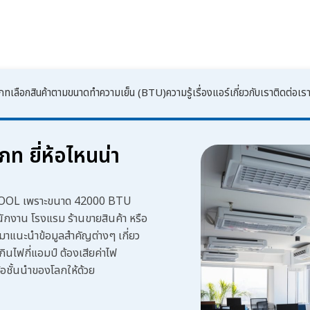
เภท
เลือกสินค้าตามขนาดทำความเย็น (BTU)
ความรู้เรื่องแอร์
เกี่ยวกับเรา
ติดต่อเร
ท ยี่ห้อไหนน่า
RCOOL เพราะขนาด
42000 BTU
นักงาน โรงแรม ร้านขายสินค้า หรือ
แนะนำข้อมูลสำคัญต่างๆ เกี่ยว
ินไฟกี่แอมป์
ต้องเสียค่าไฟ
้อชั้นนำของโลกให้ด้วย