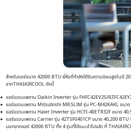
สำหรับแอร์ขนาด
42000 BTU
ยี่ห้อที่กำลังได้รับความนิยมสูงในปี 2
จากTHAIAIRCOOL ดังนี้
แอร์แขวนเพดาน Daikin Inverter รุ่น FHFC42EV2S/RZFC42E
แอร์แขวนเพดาน Mitsubishi MR.SLIM รุ่น PC-M42KAKL ขนาด 4
แอร์แขวนเพดาน Haier Inverter รุ่น HCFI-40ETR32F ขนาด 40,
แอร์แขวนเพดาน Carrier รุ่น 42TSF0401CP ขนาด 40,200 BTU ร
นอกจาก
แอร์ 42000 BTU
ทั้ง 4 รุ่นที่ได้แนะนำไปแล้ว ที่ THAIAI