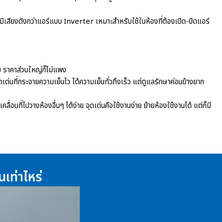
ีเสียงดังกว่าแอร์แบบ Inverter เหมาะสำหรับใช้ในห้องที่ต้องเปิด-ปิดแอร์
่าย ราคาส่วนใหญ่ก็ไม่แพง
เด่นที่กระจายความเย็นไว ได้ความเย็นทั่วถึงเร็ว แต่ดูแลรักษาค่อนข้างยาก
่อนที่ไปวางห้องอื่นๆ ได้ง่าย จุดเด่นคือใช้งานง่าย ย้ายห้องใช้งานได้ แต่ก็มี
เท่าไหร่