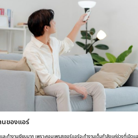
านของแอร์
ไฟ และทำงานเงียบมาก เพราะคอมเพรสเซอร์แอร์จะทำงานเต็มกำลังแค่ช่วงที่เปิดแอ