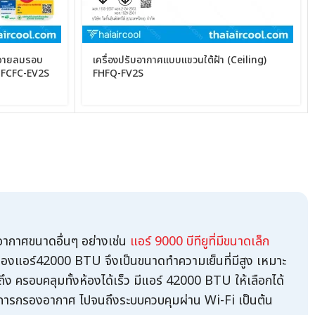
ะจายลมรอบ
เครื่องปรับอากาศแบบแขวนใต้ฝ้า (Ceiling)
 FCFC-EV2S
FHFQ-FV2S
บอากาศขนาดอื่นๆ อย่างเช่น
แอร์ 9000 บีทียูที่มีขนาดเล็ก
ของ
แอร์42000 BTU
จึงเป็นขนาดทำความเย็นที่มีสูง เหมาะ
ง ครอบคลุมทั้งห้องได้เร็ว มี
แอร์ 42000 BTU
ให้เลือกได้
น การกรองอากาศ ไปจนถึงระบบควบคุมผ่าน Wi-Fi เป็นต้น