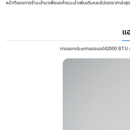
หน้าที่ของทางร้านเข้ามาเพื่อขอคำแนะนำเพิ่มเติมและอัปเดตราคาล่าสุด
แอ
การแยกประเภทของ
แอร์42000 BTU