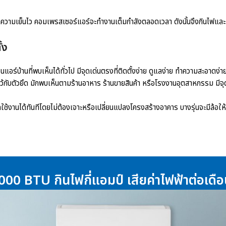
ำความเย็นไว คอมเพรสเซอร์แอร์จะทำงานเต็มกำลังตลอดเวลา ดังนั้นจึงกินไฟและม
้ง
อนแอร์บ้านที่พบเห็นได้ทั่วไป มีจุดเด่นตรงที่ติดตั้งง่าย ดูแลง่าย ทำความสะอาดง
ไว้กับตัวยึด มักพบเห็นตามร้านอาหาร ร้านขายสินค้า หรือโรงงานอุตสาหกรรม มีจุด
ช้งานได้ทันทีโดยไม่ต้องเจาะหรือเปลี่ยนแปลงโครงสร้างอาคาร บางรุ่นจะมีล้อให้เคลื
000 BTU กินไฟกี่แอมป์ เสียค่าไฟฟ้าต่อเดือน