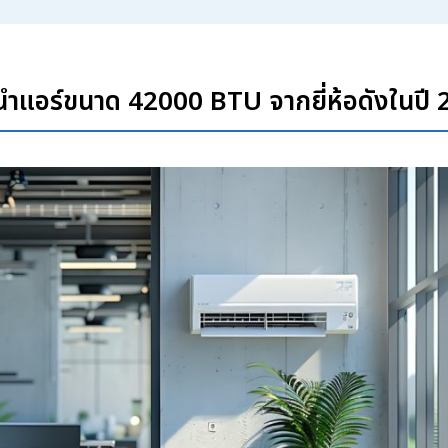
ำแอร์ขนาด 42000 BTU จากยี่ห้อดังในปี