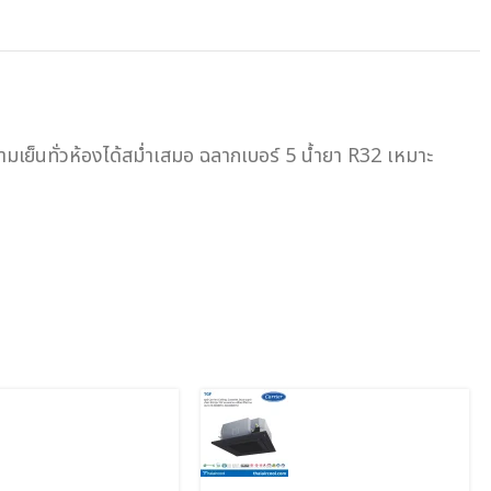
เย็นทั่วห้องได้สม่ำเสมอ ฉลากเบอร์ 5 น้ำยา R32 เหมาะ