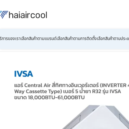
ริการของเรา
เลือกสินค้าตามแบรนด์
เลือกสินค้าตามการติดตั้ง
เลือกสินค้าตามประ
หน้าหลัก
4-Ways
แอร์ Central Air สี่ทิศทางอินเวอร์เตอร์ (INVERTER 4 W