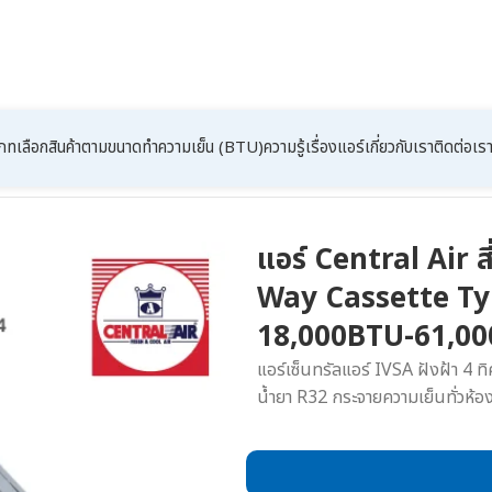
เภท
เลือกสินค้าตามขนาดทำความเย็น (BTU)
ความรู้เรื่องแอร์
เกี่ยวกับเรา
ติดต่อเร
ay Cassette Type) เบอร์ 5 น้ำยา R32 รุ่น IVSA ขนาด 18,000BTU-61,000BTU
แอร์ Central Air ส
Way Cassette Type
18,000BTU-61,0
แอร์เซ็นทรัลแอร์ IVSA ฝังฝ้า 4
น้ำยา R32 กระจายความเย็นทั่วห