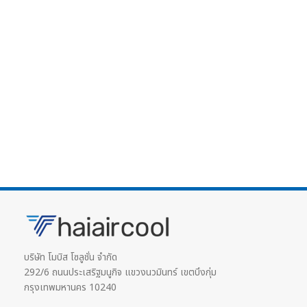
บริษัท โมบิส โซลูชั่น จำกัด
292/6 ถนนประเสริฐมนูกิจ แขวงนวมินทร์ เขตบึงกุ่ม
กรุงเทพมหานคร 10240