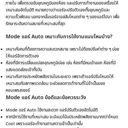
ภายใน เพื่อตรวจจับอุณหภูมิของห้อง และปรับการทำงานของเครื่องให้
เหมาะสมอัตโนมัติ หมายความว่าแอร์จะปรับตัวเองทั้งอุณหภูมิและ
ความเร็วพัดลม นอกจากนั้นแอร์อาจสลับโหมดต่าง ๆ ของแอร์ไปมา เพื่อ
รักษาระดับความสบายที่เหมาะสมที่สุด
Mode แอร์
Auto เหมาะกับการใช้งานแบบไหนบ้าง?
เหมาะกับคนที่ต้องการความสะดวกสบาย เพราะไม่ต้องปรับค่าต่าง ๆ บ่อย
ให้แอร์จัดการตัวเอง
ห้องที่มีการเปลี่ยนแปลงอุณหภูมิบ่อย เช่น ห้องที่มีคนเข้าออก ห้องที่มี
แสงแดดส่องเข้าทั้งวัน
เหมาะกับการประหยัดพลังงานในระยะยาว เพราะถ้าแอร์ปรับโหมดให้
เหมาะสมกับสภาพแวดล้อม จะช่วยลดการทำงานที่ไม่จำเป็นของ
คอมเพรสเซอร์
Mode แอร์
Auto ข้อดีและข้อควรระวัง
Mode แอร์ Auto ใช้งานสะดวก แอร์ปรับตัวเองอัตโนมัติ
หากมีการใช้งานที่เหมาะสม จะมีแนวโน้มประหยัดพลังงานมากกว่าโหมด
Cool เพราะแอร์จะทำงานตามความจำเป็นเท่านั้น