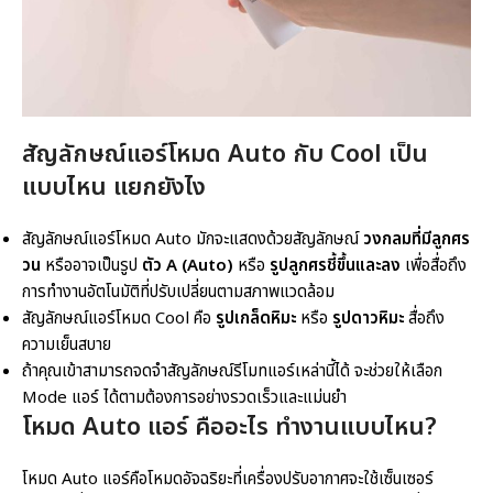
สัญลักษณ์แอร์
โหมด Auto กับ Cool เป็น
แบบไหน แยกยังไง
สัญลักษณ์แอร์โหมด Auto มักจะแสดงด้วยสัญลักษณ์
วงกลมที่มีลูกศร
วน
หรืออาจเป็นรูป
ตัว A (Auto)
หรือ
รูปลูกศรชี้ขึ้นและลง
เพื่อสื่อถึง
การทำงานอัตโนมัติที่ปรับเปลี่ยนตามสภาพแวดล้อม
สัญลักษณ์แอร์โหมด Cool คือ
รูปเกล็ดหิมะ
หรือ
รูปดาวหิมะ
สื่อถึง
ความเย็นสบาย
ถ้าคุณเข้าสามารถจดจำสัญลักษณ์รีโมทแอร์เหล่านี้ได้ จะช่วยให้เลือก
Mode แอร์ ได้ตามต้องการอย่างรวดเร็วและแม่นยำ
โหมด Auto แอร์ คือ
อะไร ทำงานแบบไหน?
โหมด Auto แอร์คือโหมดอัจฉริยะที่เครื่องปรับอากาศจะใช้เซ็นเซอร์