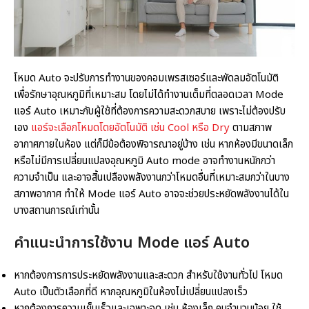
โหมด Auto จะปรับการทำงานของคอมเพรสเซอร์และพัดลมอัตโนมัติ
เพื่อรักษาอุณหภูมิที่เหมาะสม โดยไม่ได้ทำงานเต็มที่ตลอดเวลา Mode
แอร์ Auto เหมาะกับผู้ใช้ที่ต้องการความสะดวกสบาย เพราะไม่ต้องปรับ
เอง
แอร์จะเลือกโหมดโดยอัตโนมัติ เช่น Cool หรือ Dry
ตามสภาพ
อากาศภายในห้อง แต่ก็มีข้อต้องพิจารณาอยู่บ้าง เช่น หากห้องมีขนาดเล็ก
หรือไม่มีการเปลี่ยนแปลงอุณหภูมิ Auto mode อาจทำงานหนักกว่า
ความจำเป็น และอาจสิ้นเปลืองพลังงานกว่าโหมดอื่นที่เหมาะสมกว่าในบาง
สภาพอากาศ ทำให้ Mode แอร์ Auto อาจจะช่วยประหยัดพลังงานได้ใน
บางสถานการณ์เท่านั้น
คำแนะนำการใช้งาน
Mode แอร์
Auto
หากต้องการการประหยัดพลังงานและสะดวก สำหรับใช้งานทั่วไป โหมด
Auto เป็นตัวเลือกที่ดี หากอุณหภูมิในห้องไม่เปลี่ยนแปลงเร็ว
หากต้องการความเย็นเร็วและเฉพาะจุด เช่น ห้องเล็ก คนจำนวนน้อย ใช้