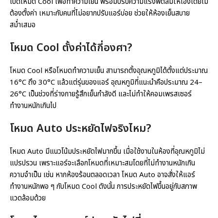
เปิดโหมด Cool เพื่อทำความเย็น พร้อมปรับความแรงพัดลมให้เองโดยไม่
ต้องตั้งค่า เหมาะกับคนที่ไม่อยากปรับแอร์บ่อย ช่วยให้ห้องเย็นสบาย
สม่ำเสมอ
โหมด Cool ตั้งค่าได้กี่องศา?
โหมด Cool หรือโหมดทำความเย็น สามารถตั้งอุณหภูมิได้ตั้งแต่ประมาณ
16°C ถึง 30°C แล้วแต่รุ่นของแอร์ อุณหภูมิที่แนะนำคือประมาณ 24–
26°C เป็นช่วงที่ร่างกายรู้สึกเย็นกำลังดี และไม่ทำให้คอมเพรสเซอร์
ทำงานหนักเกินไป
โหมด Auto ประหยัดไฟจริงไหม?
โหมด Auto มีแนวโน้มประหยัดไฟมากขึ้น เมื่อใช้งานในห้องที่อุณหภูมิไม่
แปรปรวน เพราะแอร์จะเลือกโหมดที่เหมาะสมโดยที่ไม่ทำงานหนักเกิน
ความจำเป็น เช่น หากห้องร้อนตลอดเวลา โหมด Auto อาจสั่งให้แอร์
ทำงานหนักพอ ๆ กับโหมด Cool ดังนั้น การประหยัดไฟขึ้นอยู่กับสภาพ
แวดล้อมด้วย