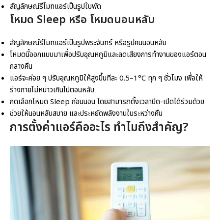
สัญลักษณ์รีโมทแอร์เป็นรูปใบพัด
โหมด Sleep หรือ โหมดนอนหลับ
สัญลักษณ์รีโมทแอร์เป็นรูปพระจันทร์ หรือรูปคนนอนหลับ
โหมดนี้ออกแบบมาเพื่อปรับอุณหภูมิและลดเสียงการทำงานของแอร์ตอน
กลางคืน
แอร์จะค่อย ๆ ปรับอุณหภูมิให้สูงขึ้นทีละ 0.5–1°C ทุก ๆ ชั่วโมง เพื่อให้
ร่างกายไม่หนาวเกินไปตอนหลับ
กดเลือกโหมด Sleep ก่อนนอน โดยสามารถตั้งเวลาปิด-เปิดได้ร่วมด้วย
ช่วยให้นอนหลับสบาย และประหยัดพลังงานในระหว่างคืน
การตั้งค่าแอร์คืออะไร ทำไมถึงสำคัญ?