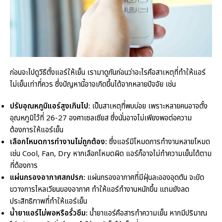
ก่อนจะไปดูวิธีตั้งแอร์ให้เย็น เรามาดูกันก่อนว่าอะไรคือสาเหตุที่ทำให้แอร์
ไม่เย็นเท่าที่ควร ซึ่งปัญหานี้อาจเกิดขึ้นได้จากหลายปัจจัย เช่น
ปรับอุณหภูมิแอร์
สูงเกินไป:
เป็นสาเหตุที่พบบ่อย เพราะหลายคนอาจตั้ง
อุณหภูมิไว้ที่ 26-27 องศาเซลเซียส ซึ่งนั่นอาจไม่เพียงพอต่อความ
ต้องการให้แอร์เย็น
เลือกโหมดการทำงานไม่ถูกต้อง:
ซึ่งแอร์มีโหมดการทำงานหลายโหมด
เช่น Cool, Fan, Dry หากเลือกโหมดผิด แอร์ก็อาจไม่ทำความเย็นได้ตาม
ที่ต้องการ
แผ่นกรองอากาศสกปรก:
แผ่นกรองอากาศที่มีฝุ่นละอองอุดตัน จะขัด
ขวางการไหลเวียนของอากาศ ทำให้แอร์ทำงานหนักขึ้น แถมยังลด
ประสิทธิภาพที่ทำให้แอร์เย็น
น้ำยาแอร์ไม่พอหรือรั่วซึม:
น้ำยาแอร์คือสารทำความเย็น หากมีปริมาณ