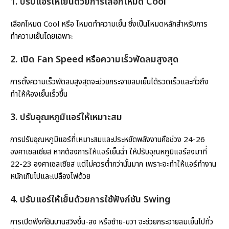
1.
ปรับแอร์
ให้เย็นด้วยการเลือกโหมด Cool
เลือกโหมด Cool หรือ โหมดทำความเย็น ซึ่งเป็นโหมดหลักสำหรับการ
ทำความเย็นโดยเฉพาะ
2. เปิด Fan Speed หรือความเร็วพัดลมสูงสุด
การตั้งความเร็วพัดลมสูงสุดจะช่วยกระจายลมเย็นได้รวดเร็วและทั่วถึง
ทำให้ห้องเย็นเร็วขึ้น
3.
ปรับอุณหภูมิแอร์
ให้เหมาะสม
การปรับอุณหภูมิแอร์ที่เหมาะสมและประหยัดพลังงานคือช่วง 24-26
องศาเซลเซียส หากต้องการให้แอร์เย็นฉ่ำ ให้ปรับอุณหภูมิแอร์ลงมาที่
22-23 องศาเซลเซียส แต่ไม่ควรต่ำกว่านั้นมาก เพราะจะทำให้แอร์ทำงาน
หนักเกินไปและเปลืองไฟด้วย
4.
ปรับแอร์ให้เย็น
ด้วยการใช้ฟังก์ชัน Swing
การเปิดฟังก์ชันบานสวิงขึ้น-ลง หรือซ้าย-ขวา จะช่วยกระจายลมเย็นไปทั่ว