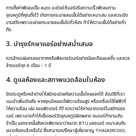
การตั้งค่าพัดลมเป็น Auto จะช่วยให้แอร์ปรับความเร็วพัดลมตาม
อุณหภูมิที่คุณตั้งไว้ เกิดการกระจายลมเย็นได้อย่างเหมาะสม และควรเปิด
บานสวิงเพราะจะช่วยกระจายลมเย็นไปทั่วห้อง ทำให้ความเย็นได้อย่างทั่ว
ถึง
3. บำรุงรักษาแอร์อย่างสม่ำเสมอ
ควรล้างแผ่นกรองอากาศหรือฟิลเตอร์แอร์อย่างน้อยเดือนละครั้ง และควร
ล้างแอร์ทุก 6 เดือน – 1 ปี
4. ดูแลห้องและสภาพแวดล้อมในห้อง
ปิดประตูหรือหน้าต่างให้สนิทจะช่วยกันความเย็นไหลออกได้ ส่วนวิธีที่เรา
แนะนำเพิ่มเติมคือ หากคุณมีหลอดไฟความร้อนสูง หรือเครื่องใช้ไฟฟ้าที่
ให้ความร้อน เช่น คอมพิวเตอร์ ทีวี ควรวางให้ห่างจากเทอร์โมสตัทของ
แอร์ เพราะอาจทำให้เซ็นเซอร์วัดอุณหภูมิผิดพลาด จนแอร์ทำงานเกิน
จำเป็น นอกจากนั้นยังควรพิจารณาว่าขนาด BTU ของแอร์ เหมาะสมกับ
ขนาดห้องแล้วหรือไม่ ซึ่งสามารถปรึกษาผู้เชี่ยวชาญ THAIAIRCOOL