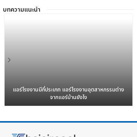
บทความแนะนํา
แอร์โรงงานมีกี่ประเภท แอร์โรงงานอุตสาหกรรมต่าง
จากแอร์บ้านยังไง