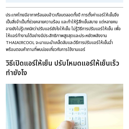
ประเทศไทยมีอากาศร้อนอบอ้าวเกือบตลอดทั้งปี การตั้งค่าแอร์ให้เย็นจึง
เป็นสิ่งจำเป็นที่ช่วยคลายความร้อน และทำให้รู้สึกเย็นสบาย แต่หลายคน
อาจยังไม่รู้เทคนิคว่าปรับแอร์ยังไงให้เย็น ไม่รู้วิธีการปรับแอร์ให้เย็น เพื่อ
ให้แอร์ทำงานได้อย่างมีประสิทธิภาพสูงสุดและประหยัดพลังงาน
THAIAIRCOOL จะมาแนะนำเคล็ดลับและวิธีการปรับแอร์ให้เย็นฉ่ำ
พร้อมตอบคำถามที่พบบ่อยเกี่ยวกับการใช้งานแอร์
วิธีเปิดแอร์ให้เย็น
ปรับโหมดแอร์ให้เย็น
เร็ว
ทำยังไง