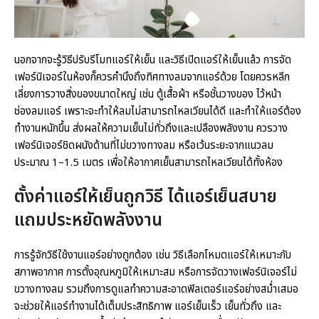
นอกจากจะรู้วิธีปรับรีโมทแอร์ให้เย็น และวิธีเปิดแอร์ให้เย็นแล้ว การจัด
เฟอร์นิเจอร์ในห้องก็ควรคำนึงถึงทิศทางลมจากแอร์ด้วย โดยควรหลีก
เลี่ยงการวางสิ่งของขนาดใหญ่ เช่น ตู้เสื้อผ้า หรือชั้นวางของ ไว้หน้า
ช่องลมแอร์ เพราะจะทำให้ลมไม่สามารถไหลเวียนได้ดี และทำให้แอร์ต้อง
ทำงานหนักขึ้น ส่งผลให้ความเย็นไม่ทั่วถึงและเปลืองพลังงาน ควรวาง
เฟอร์นิเจอร์ชิดผนังด้านที่ไม่ขวางทางลม หรือเว้นระยะจากแนวลม
ประมาณ 1–1.5 เมตร เพื่อให้อากาศเย็นสามารถไหลเวียนได้ทั้งห้อง
ตั้งค่าแอร์ให้เย็น
ถูกวิธี ได้
แอร์เย็น
สบาย
แถมประหยัดพลังงาน
การรู้จักวิธีใช้งานแอร์อย่างถูกต้อง เช่น วิธีเลือกโหมดแอร์ให้เหมาะกับ
สภาพอากาศ การตั้งอุณหภูมิให้เหมาะสม หรือการจัดวางเฟอร์นิเจอร์ไม่
ขวางทางลม รวมถึงการดูแลทำความสะอาดฟิลเตอร์แอร์อย่างสม่ำเสมอ
จะช่วยให้แอร์ทำงานได้เต็มประสิทธิภาพ แอร์เย็นเร็ว เย็นทั่วถึง และ