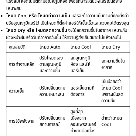
แรงลมให้อัตโนมัติตามอุณหภูมิห้อง เพื่อรักษาระดับให้แอร์เย็นอย่าง
เหมาะสม
โหมด Cool หรือ โหมดทำความเย็น
แอร์จะทำความเย็นตามที่คุณตั้งค่า
ปรับอุณหภูมิแอร์ไว้ เป็นโหมดที่ตั้งค่าแอร์ให้เย็นเร็วและควบคุมได้ตรงจุด
โหมด Dry หรือ โหมดลดความชื้น
จะใช้ลดความชื้นในอากาศ เหมาะกับ
ช่วงหน้าฝนหรือวันที่อากาศอับชื้น ให้ความรู้สึกเย็นสบายไม่แห้งเกินไป
คุณสมบัติ
โหมด Auto
โหมด Cool
โหมด Dry
ปรับโหมดเอง
ลดอุณหภูมิ
ลดความชื้นใน
การทำงานหลัก
ตามอุณหภูมิ
ห้อง และให้
อากาศ
และความชื้น
แอร์เย็น
เย็นน้อยกว่า
ปรับเปลี่ยนตาม
แอร์เย็นตามที่
โหมด Cool
ความเย็น
ความเหมาะสม
ต้องการ
เพราะเน้นลด
ความชื้น
สูงที่สุด
ปรับเปลี่ยนตาม
เนื่องจาก
ต่ำกว่าโหมด
การใช้พลังงาน
สถานการณ์
คอมเพรสเซอร์
Cool
ทำงานต่อเนื่อง