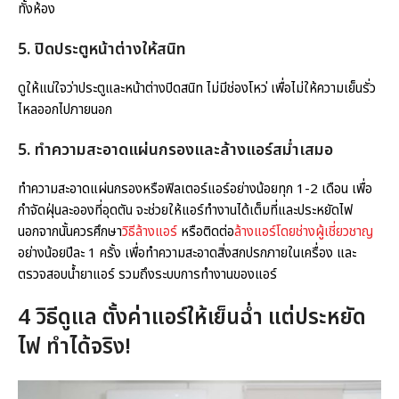
ทั้งห้อง
5. ปิดประตูหน้าต่างให้สนิท
ดูให้แน่ใจว่าประตูและหน้าต่างปิดสนิท ไม่มีช่องโหว่ เพื่อไม่ให้ความเย็นรั่ว
ไหลออกไปภายนอก
5. ทำความสะอาดแผ่นกรองและล้างแอร์สม่ำเสมอ
ทำความสะอาดแผ่นกรองหรือฟิลเตอร์แอร์อย่างน้อยทุก 1-2 เดือน เพื่อ
กำจัดฝุ่นละอองที่อุดตัน จะช่วยให้แอร์ทำงานได้เต็มที่และประหยัดไฟ
นอกจากนั้นควรศึกษา
วิธีล้างแอร์
หรือติดต่อ
ล้างแอร์โดยช่างผู้เชี่ยวชาญ
อย่างน้อยปีละ 1 ครั้ง เพื่อทำความสะอาดสิ่งสกปรกภายในเครื่อง และ
ตรวจสอบน้ำยาแอร์ รวมถึงระบบการทำงานของแอร์
4 วิธีดูแล
ตั้งค่าแอร์ให้เย็น
ฉ่ำ แต่ประหยัด
ไฟ ทำได้จริง!