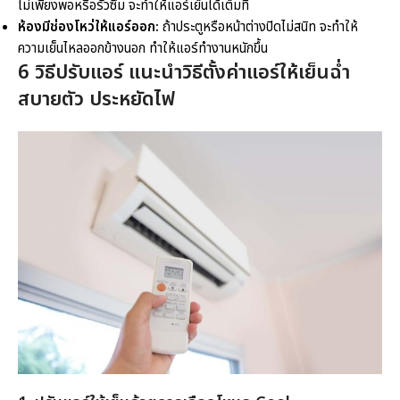
ไม่เพียงพอหรือรั่วซึม จะทำให้แอร์เย็นได้เต็มที่
ห้องมีช่องโหว่ให้แอร์ออก:
ถ้าประตูหรือหน้าต่างปิดไม่สนิท จะทำให้
ความเย็นไหลออกข้างนอก ทำให้แอร์ทำงานหนักขึ้น
6
วิธีปรับแอร์
แนะนำ
วิธีตั้งค่าแอร์ให้เย็น
ฉ่ำ
สบายตัว ประหยัดไฟ