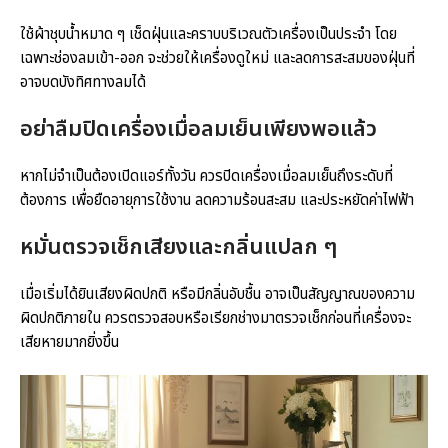
ใช้ผ้าชุบน้ำหมาด ๆ เช็ดฝุ่นและคราบบริเวณตัวเครื่องเป็นประจำ โดย
เฉพาะช่องลมเข้า-ออก จะช่วยให้เครื่องดูใหม่ และลดการสะสมของฝุ่นที่
อาจบดบังทิศทางลมได้
อย่าลืมปิดเครื่องเมื่อลมเย็นเพียงพอแล้ว
หากไม่จำเป็นต้องเปิดแอร์ทั้งวัน ควรปิดเครื่องเมื่อลมเย็นถึงระดับที่
ต้องการ เพื่อยืดอายุการใช้งาน ลดความร้อนสะสม และประหยัดค่าไฟฟ้า
หมั่นตรวจเช็กเสียงและกลิ่นแปลก ๆ
เมื่อเริ่มได้ยินเสียงผิดปกติ หรือมีกลิ่นอับชื้น อาจเป็นสัญญาณของความ
ผิดปกติภายใน ควรตรวจสอบหรือเรียกช่างมาตรวจเช็กก่อนที่เครื่องจะ
เสียหายมากยิ่งขึ้น