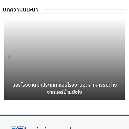
บทความแนะนํา
แอร์โรงงานมีกี่ประเภท แอร์โรงงานอุตสาหกรรมต่าง
จากแอร์บ้านยังไง