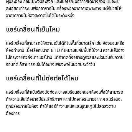
ฝุ่นละออง กลิ่นไม่พึงประสงค์ และเชื้อโรคในอากาศได้บางส่วน แม้จะไม่
ละเอียดเท่าระบบฟอกอากาศในเครื่องฟอกอากาศเฉพาะทาง แต่ก็ช่วยให้
อากาศภายในห้องสะอาดขึ้นได้ในระดับหนึ่ง
แอร์เคลื่อนที่เย็นไหม
แอร์เคลื่อนที่สามารถให้ความเย็นได้ดีในพื้นที่ขนาดเล็ก เช่น ห้องนอนหรือ
ห้องทำงาน เมื่อเลือกขนาด BTU ที่เหมาะสมกับพื้นที่ใช้งาน ความเย็นอาจ
ไม่กระจายทั่วถึงเท่าแอร์บ้าน แต่ถ้าติดตั้งอย่างถูกวิธีและมีฉนวนกันความ
ร้อนที่ดี ก็สามารถเย็นได้อย่างเพียงพอในชีวิตประจำวัน
แอร์เคลื่อนที่ไม่ต่อท่อได้ไหม
แอร์เคลื่อนที่จำเป็นต้องต่อท่อระบายลมร้อนออกนอกห้องเพื่อให้สามารถ
ทำความเย็นได้อย่างมีประสิทธิภาพ หากไม่ต่อท่อระบายอากาศ ลมร้อนจะ
ถูกปล่อยภายในห้อง ทำให้แอร์ทำงานหนักและอุณหภูมิไม่ลดลงตาม
ต้องการ