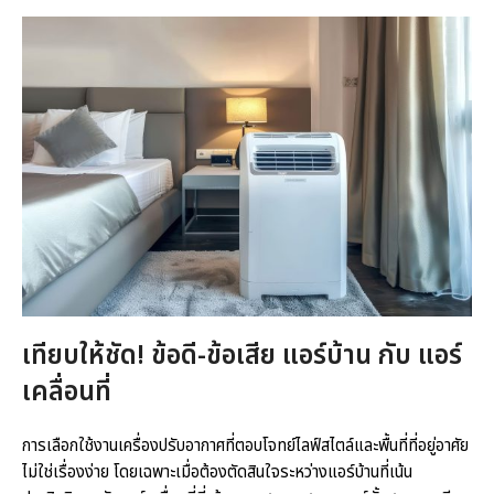
เทียบให้ชัด! ข้อดี-ข้อเสีย แอร์บ้าน กับ แอร์
เคลื่อนที่
การเลือกใช้งานเครื่องปรับอากาศที่ตอบโจทย์ไลฟ์สไตล์และพื้นที่ที่อยู่อาศัย
ไม่ใช่เรื่องง่าย โดยเฉพาะเมื่อต้องตัดสินใจระหว่างแอร์บ้านที่เน้น