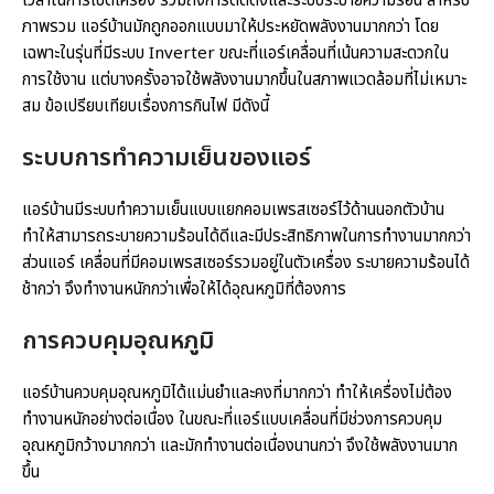
เวลาในการเปิดเครื่อง รวมถึงการติดตั้งและระบบระบายความร้อน สำหรับ
ภาพรวม แอร์บ้านมักถูกออกแบบมาให้ประหยัดพลังงานมากกว่า โดย
เฉพาะในรุ่นที่มีระบบ Inverter ขณะที่แอร์เคลื่อนที่เน้นความสะดวกใน
การใช้งาน แต่บางครั้งอาจใช้พลังงานมากขึ้นในสภาพแวดล้อมที่ไม่เหมาะ
สม ข้อเปรียบเทียบเรื่องการกินไฟ มีดังนี้
ระบบการทำความเย็นของแอร์
แอร์บ้านมีระบบทำความเย็นแบบแยกคอมเพรสเซอร์ไว้ด้านนอกตัวบ้าน
ทำให้สามารถระบายความร้อนได้ดีและมีประสิทธิภาพในการทำงานมากกว่า
ส่วนแอร์ เคลื่อนที่มีคอมเพรสเซอร์รวมอยู่ในตัวเครื่อง ระบายความร้อนได้
ช้ากว่า จึงทำงานหนักกว่าเพื่อให้ได้อุณหภูมิที่ต้องการ
การควบคุมอุณหภูมิ
แอร์บ้านควบคุมอุณหภูมิได้แม่นยำและคงที่มากกว่า ทำให้เครื่องไม่ต้อง
ทำงานหนักอย่างต่อเนื่อง ในขณะที่แอร์แบบเคลื่อนที่มีช่วงการควบคุม
อุณหภูมิกว้างมากกว่า และมักทำงานต่อเนื่องนานกว่า จึงใช้พลังงานมาก
ขึ้น