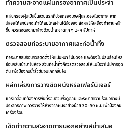
ทำความสะอาดแผ่นกรองอากาศเป็นประจำ
แผ่นกรองฝุ่นเป็นชิ้นส่วนแรกที่ช่วยกรองเศษฝุ่นละอองในอากาศ หาก
ปล่อยให้สกปรกจะทำให้ลมไหลผ่านได้น้อยลง ส่งผลให้เครื่องทำงานหนัก
ขึ้น ควรถอดออกมาล้างด้วยน้ำสะอาดทุก ๆ 2–4 สัปดาห์
ตรวจสอบท่อระบายอากาศและท่อน้ำทิ้ง
ท่อระบายลมร้อนควรติดตั้งให้แน่นหนา ไม่บิดงอ และต้องไม่มีลมร้อนไหล
ย้อนกลับเข้ามาในห้อง ส่วนท่อน้ำทิ้งก็ควรตรวจสอบให้แน่ใจว่าไม่มีการอุด
ตัน เพื่อป้องกันน้ำรั่วซึมจนเกิดกลิ่นอับ
หลีกเลี่ยงการวางชิดผนังหรือเฟอร์นิเจอร์
แอร์เคลื่อนที่ต้องการพื้นที่รอบตัวเพื่อดูดลมและระบายความร้อนอย่างมี
ประสิทธิภาพ ควรวางให้ห่างจากผนังอย่างน้อย 30–50 ซม. เพื่อป้องกัน
เครื่องร้อน
เช็ดทำความสะอาดภายนอกอย่างสม่ำเสมอ