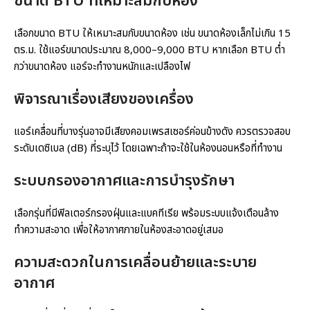
ขนาด BTU ที่เหมาะสมกับห้อง
เลือกขนาด BTU ให้เหมาะสมกับขนาดห้อง เช่น ขนาดห้องเล็กไม่เกิน 15
ตร.ม. ใช้แอร์ขนาดประมาณ 8,000–9,000 BTU หากเลือก BTU ต่ำ
กว่าขนาดห้อง แอร์จะทำงานหนักและเปลืองไฟ
พิจารณาเรื่องเสียงของเครื่อง
แอร์เคลื่อนที่บางรุ่นอาจมีเสียงคอมเพรสเซอร์ค่อนข้างดัง ควรตรวจสอบ
ระดับเดซิเบล (dB) ที่ระบุไว้ โดยเฉพาะถ้าจะใช้ในห้องนอนหรือที่ทำงาน
ระบบกรองอากาศและการบำรุงรักษา
เลือกรุ่นที่มีฟิลเตอร์กรองฝุ่นและแบคทีเรีย พร้อมระบบแจ้งเตือนล้าง
ทำความสะอาด เพื่อให้อากาศภายในห้องสะอาดอยู่เสมอ
ความสะดวกในการเคลื่อนย้ายและระบาย
อากาศ