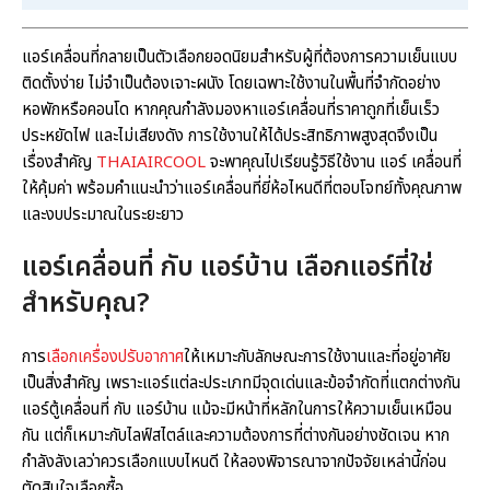
แอร์เคลื่อนที่กลายเป็นตัวเลือกยอดนิยมสำหรับผู้ที่ต้องการความเย็นแบบ
ติดตั้งง่าย ไม่จำเป็นต้องเจาะผนัง โดยเฉพาะใช้งานในพื้นที่จำกัดอย่าง
หอพักหรือคอนโด หากคุณกำลังมองหาแอร์เคลื่อนที่ราคาถูกที่เย็นเร็ว
ประหยัดไฟ และไม่เสียงดัง การใช้งานให้ได้ประสิทธิภาพสูงสุดจึงเป็น
เรื่องสำคัญ
THAIAIRCOOL
จะพาคุณไปเรียนรู้วิธีใช้งาน แอร์ เคลื่อนที่
ให้คุ้มค่า พร้อมคำแนะนำว่าแอร์เคลื่อนที่ยี่ห้อไหนดีที่ตอบโจทย์ทั้งคุณภาพ
และงบประมาณในระยะยาว
แอร์เคลื่อนที่ กับ แอร์บ้าน เลือกแอร์ที่ใช่
สำหรับคุณ?
การ
เลือกเครื่องปรับอากาศ
ให้เหมาะกับลักษณะการใช้งานและที่อยู่อาศัย
เป็นสิ่งสำคัญ เพราะแอร์แต่ละประเภทมีจุดเด่นและข้อจำกัดที่แตกต่างกัน
แอร์ตู้เคลื่อนที่ กับ แอร์บ้าน แม้จะมีหน้าที่หลักในการให้ความเย็นเหมือน
กัน แต่ก็เหมาะกับไลฟ์สไตล์และความต้องการที่ต่างกันอย่างชัดเจน หาก
กำลังลังเลว่าควรเลือกแบบไหนดี ให้ลองพิจารณาจากปัจจัยเหล่านี้ก่อน
ตัดสินใจเลือกซื้อ